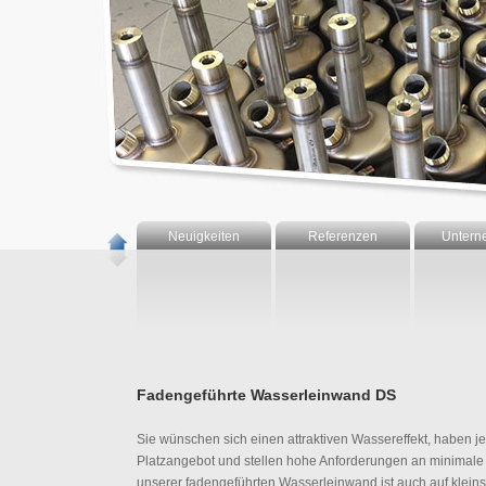
Neuigkeiten
Referenzen
Untern
Fadengeführte Wasserleinwand DS
Sie wünschen sich einen attraktiven Wassereffekt, haben j
Platzangebot und stellen hohe Anforderungen an minimale
unserer fadengeführten Wasserleinwand ist auch auf klei