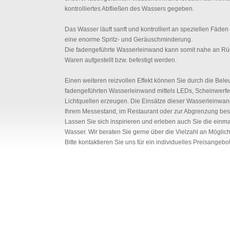
kontrolliertes Abfließen des Wassers gegeben.
Das Wasser läuft sanft und kontrolliert an speziellen Fäden
eine enorme Spritz- und Geräuschminderung.
Die fadengeführte Wasserleinwand kann somit nahe an Rü
Waren aufgestellt bzw. befestigt werden.
Einen weiteren reizvollen Effekt können Sie durch die Bele
fadengeführten Wasserleinwand mittels LEDs, Scheinwerfe
Lichtquellen erzeugen. Die Einsätze dieser Wasserleinwan
Ihrem Messestand, im Restaurant oder zur Abgrenzung bes
Lassen Sie sich inspirieren und erleben auch Sie die einma
Wasser. Wir beraten Sie gerne über die Vielzahl an Möglich
Bitte kontaktieren Sie uns für ein individuelles Preisangebot